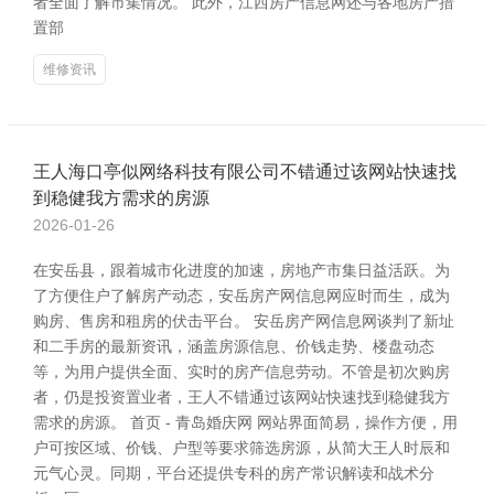
者全面了解市集情况。 此外，江西房产信息网还与各地房产措
置部
维修资讯
王人海口亭似网络科技有限公司不错通过该网站快速找
到稳健我方需求的房源
2026-01-26
在安岳县，跟着城市化进度的加速，房地产市集日益活跃。为
了方便住户了解房产动态，安岳房产网信息网应时而生，成为
购房、售房和租房的伏击平台。 安岳房产网信息网谈判了新址
和二手房的最新资讯，涵盖房源信息、价钱走势、楼盘动态
等，为用户提供全面、实时的房产信息劳动。不管是初次购房
者，仍是投资置业者，王人不错通过该网站快速找到稳健我方
需求的房源。 首页 - 青岛婚庆网 网站界面简易，操作方便，用
户可按区域、价钱、户型等要求筛选房源，从简大王人时辰和
元气心灵。同期，平台还提供专科的房产常识解读和战术分