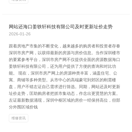
网站还海口姜轶轩科技有限公司及时更新址价走势
2026-01-26
跟着房地产市集的不断变化，越来越多的购房者和投资者存眷
深圳市房产网，以获得最新的房源与房价信息。当作深圳楼市
的要紧参考平台，深圳市房产网不仅提供全面的房源数据海口
姜轶轩科技有限公司，还为用户提供了方便的查询和对比功
能。 现在，深圳市房产网上的房源种类丰富，涵盖住宅、公
寓、商铺等多种类型。从市中心的高端豪宅到郊区的刚需楼
盘，用户不错左证自己需求进行筛选。同期，网站还及时更新
址价走势，匡助购房者把抓市集动态，作念出更贤慧的方案。
左证最新数据涌现，深圳中枢区域的房价一经保持高位，但部
分外围区域价钱
维修资讯