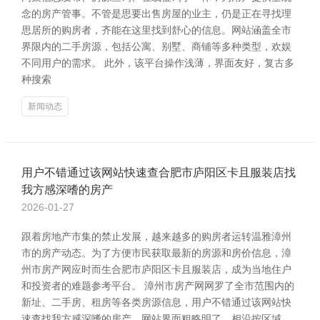
念的房产管事。不管是思要出售房屋的业主，仍是正在寻找理
思居所的购房者，齐能在这里找到舒心的信息。网站涵盖全市
界限内的二手房源，包括公寓、别墅、商铺等多种类型，欢娱
不同用户的需求。 此外，该平台操作浅薄，界面友好，复古多
种搜索
新闻动态
用户不错通过该网站快速查合肥市庐阳区卡且服装店找
我方感深嗜的房产
2026-01-27
跟着房地产市集的禁止发展，越来越多的购房者运转温雅漳州
市的房产动态。为了方便市民获取最新的房源和房价信息，漳
州市房产网应时而生合肥市庐阳区卡且服装店，成为当地住户
和投资者的难题参考平台。 漳州市房产网网罗了全市范围内的
新址、二手房、租房等各类房源信息，用户不错通过该网站快
速查找我方感深嗜的房产。网站界面粗略明了，相沿按区域、