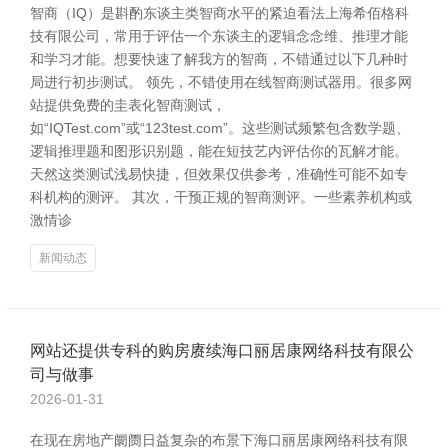
智商（IQ）是斟酌东谈主类智商水平的紧迫看法上海希佰格科
技有限公司，常用于评估一个东谈主的逻辑念念维、推理才能
和学习才能。想要快速了解我方的智商，不错通过以下几种时
局进行初步测试。 领先，不错使用在线智商测试器用。很多网
站提供免费的圭表化智商测试，
如“IQTest.com”或“123test.com”。这些测试频繁包含数学题、
逻辑推理题和图形识别题，能在短技艺内评估你的瓦解才能。
天然这类测试浅易快捷，但效果仅供参考，准确性可能不如专
科机构的测评。 其次，干预正规的智商测评。一些素养机构或
激情诊
新闻动态
网站还提供专科的购房赓续海口丽居康网络科技有限公
司与做事
2026-01-31
在现在房地产阛阓日益复杂的布景下海口丽居康网络科技有限