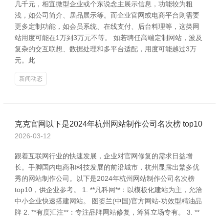
几千元，相宜微型企业或个东说念主展示信息，功能较为粗
浅，如公司简介、居品展示等。而企业官网或电商平台则需要
更多定制功能，如会员系统、在线支付、后台料理等，这类网
站用度可能在1万到3万元不等。 如若聘任高端定制网站，波及
复杂的交互联想、数据处理和多平台适配，用度可能越过3万
元。此
新闻动态
克克官网以下是2024年杭州网站制作公司名次榜 top10
2026-03-12
跟着互联网行业的快速发展，企业对官网修复的需求日益增
长。手脚国内电商和科技发展的前沿城市，杭州显露出繁多优
秀的网站制作公司。以下是2024年杭州网站制作公司名次榜
top10，供企业参考。 1. **凡科网**：以模板化建站为主，允洽
中小企业快速搭建网站。 图姿兰(中国)官方网站-功效型精油品
牌 2. **有度汇注**：专注品牌网站修复，筹算立场专有。 3. **