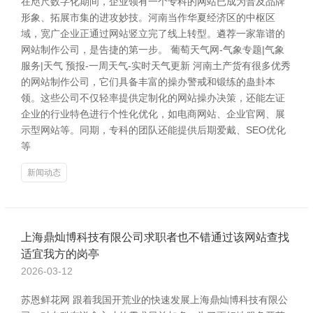
在咫尺数字化期间，企业领有一个专科的网站已成为普及品牌
形象、拓展市集的进攻妙技。河南当作华夏经济区的中枢区
域，宽广企业正通过网站竖立完了线上转型。遴荐一家靠谱的
网站制作公司，是告捷的第一步。 葡萄天气网-气象专题|气象
服务|天气 预报-一周天气-实时天气更新 河南土产货有很多优秀
的网站制作公司，它们具备丰富的操办警戒和锻练的蛊卦本
领。这些公司不仅轻率提供定制化的网站操办决策，还能左证
企业的行业特色进行个性化优化，如电商网站、企业官网、展
示型网站等。同期，专科的团队还能提供后期爱戴、SEO优化
等
新闻动态
上海鼎灿博科技有限公司求职者也不错通过该网站查找
适宜我方的岗亭
2026-03-12
苏恩鲜花网 跟着我国开荒业的快速发展上海鼎灿博科技有限公