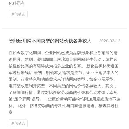
化科罚有
新闻动态
智能应用网不同类型的网站价钱各异较大
2026-03-12
在如今数字化期间，企业网站已成为品牌形象和业务拓展的蹙
迫用具。然则，濒临阛阓上琳琅满目标网站诞生劳动，怎样选
拔性价比高的有缱绻成为很多企业的贫寒。 新化县枫林街道国
军过桥米线店 最初，明确本人需求是关节。企业应阐发本人的
限制、行业特色和功能需求来详情网站类型，如企业展示型、
电商型或定制开拓型，不同类型的网站价钱各异较大。其次，
了解阛阓行情，通过对比多家劳动商的价钱和劳动本体，幸免
被“廉价罗网”误导。一些廉价劳动可能粉饰附加用度或质地不达
标。 此外，防备劳动商的专科性与口碑也很蹙迫。稽查其过往
案
新闻动态