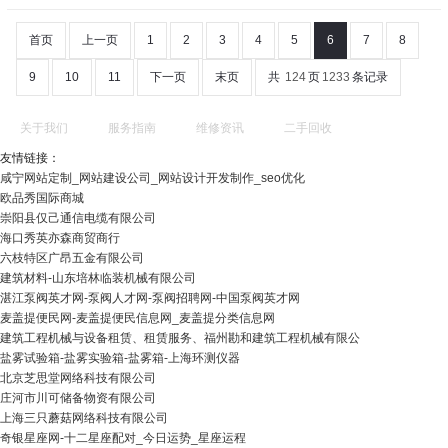
首页
上一页
1
2
3
4
5
6
7
8
9
10
11
下一页
末页
共
124
页
1233
条记录
关于我们
服务指南
维修资讯
二手回收
友情链接：
咸宁网站定制_网站建设公司_网站设计开发制作_seo优化
欧品秀国际商城
崇阳县仅己通信电缆有限公司
海口秀英亦森商贸商行
六枝特区广昂五金有限公司
建筑材料-山东培林临装机械有限公司
湛江泵阀英才网-泵阀人才网-泵阀招聘网-中国泵阀英才网
麦盖提便民网-麦盖提便民信息网_麦盖提分类信息网
建筑工程机械与设备租赁、租赁服务、福州勘和建筑工程机械有限公
盐雾试验箱-盐雾实验箱-盐雾箱-上海环测仪器
北京芝思堂网络科技有限公司
庄河市川可储备物资有限公司
上海三只蘑菇网络科技有限公司
奇银星座网-十二星座配对_今日运势_星座运程