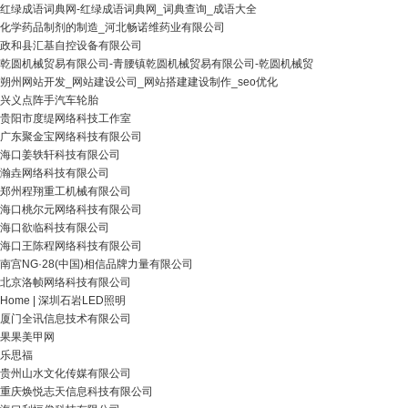
红绿成语词典网-红绿成语词典网_词典查询_成语大全
化学药品制剂的制造_河北畅诺维药业有限公司
政和县汇基自控设备有限公司
乾圆机械贸易有限公司-青腰镇乾圆机械贸易有限公司-乾圆机械贸
朔州网站开发_网站建设公司_网站搭建建设制作_seo优化
兴义点阵手汽车轮胎
贵阳市度缇网络科技工作室
广东聚金宝网络科技有限公司
海口姜轶轩科技有限公司
瀚垚网络科技有限公司
郑州程翔重工机械有限公司
海口桃尔元网络科技有限公司
海口欲临科技有限公司
海口王陈程网络科技有限公司
南宫NG·28(中国)相信品牌力量有限公司
北京洛帧网络科技有限公司
Home | 深圳石岩LED照明
厦门全讯信息技术有限公司
果果美甲网
乐思福
贵州山水文化传媒有限公司
重庆焕悦志天信息科技有限公司