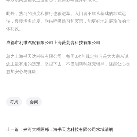
此外，熟习的强度和推行也很进军。入门者不错从基础的款式运
转，慢慢增多难度。联结呼吸熟习和冥思，能更好地进展瑜伽的全
体功效。
成都市利维汽配有限公司
上海薇芸含科技有限公司
总之上海书天达科技有限公司，每周3次的规定熟习是大大宗东说
念主最有用的选定。坚捏下去，不仅能耕种躯壳辅导，还能让心灵
愈加安心与健康。
每周
会问
上一篇：
夹河大桥隔邻上海书天达科技有限公司水域清朗