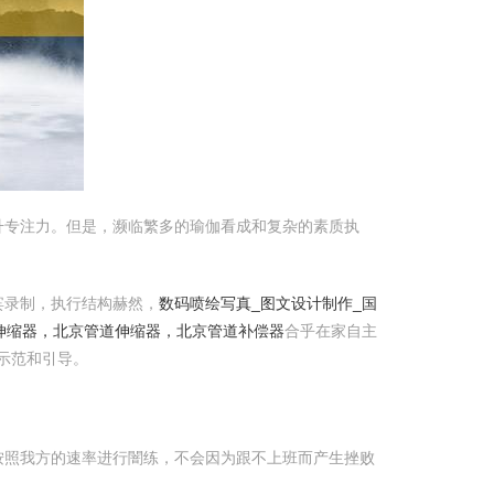
升专注力。但是，濒临繁多的瑜伽看成和复杂的素质执
宾录制，执行结构赫然，
数码喷绘写真_图文设计制作_国
伸缩器，北京管道伸缩器，北京管道补偿器
合乎在家自主
示范和引导。
按照我方的速率进行闇练，不会因为跟不上班而产生挫败