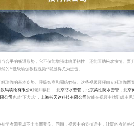
相当合乎的畅通形势，它不仅能增强体魄柔韧性，还能匡助松欢快情、晋
的**低级瑜伽教程视频**就显得尤为进击。
了解瑜伽的基本姿势、呼吸智商和闇练妙技。这些视频频频由专科瑜伽西
美数码喷绘有限公司
老师瞩目，
北京防水套管，北京柔性防水套管，北京
限公司
也曾“下犬式”，
上海书天达科技有限公司
皆能在视频中找到瞩主见
免初学者因看成不圭表而受伤。同期，视频中的节拍适中，让闇练者简略