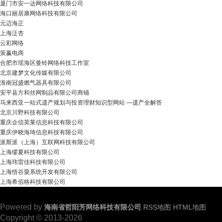
厦门市安一达网络科技有限公司
海口丽居康网络科技有限公司
元迈海正
上海泛杏
云彩网络
策赢电商
合肥市瑶海区曼铃网络科技工作室
北京建梦文化传媒有限公司
淮南冠盛燃气器具有限公司
安平县方和丝网制品有限公司商铺
马来西亚一站式遗产规划与投资理财知识型网站 —遗产全解答
北京川野科技有限公司
重庆企信英莱信息科技有限公司
重庆伊晓海琦信息科技有限公司
派斯派（上海）互联网科技有限公司
上海缪夏科技有限公司
上海玮雷佳科技有限公司
上海悟谷粟系统开发有限公司
上海希佰格科技有限公司
Powered by
海南省哲阳芳网络科技有限公司
RSS地图
HTML地图
Copyright © 2013-2026