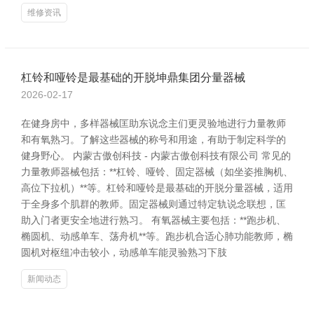
维修资讯
杠铃和哑铃是最基础的开脱坤鼎集团分量器械
2026-02-17
在健身房中，多样器械匡助东说念主们更灵验地进行力量教师
和有氧熟习。了解这些器械的称号和用途，有助于制定科学的
健身野心。 内蒙古傲创科技 - 内蒙古傲创科技有限公司 常见的
力量教师器械包括：**杠铃、哑铃、固定器械（如坐姿推胸机、
高位下拉机）**等。杠铃和哑铃是最基础的开脱分量器械，适用
于全身多个肌群的教师。固定器械则通过特定轨说念联想，匡
助入门者更安全地进行熟习。 有氧器械主要包括：**跑步机、
椭圆机、动感单车、荡舟机**等。跑步机合适心肺功能教师，椭
圆机对枢纽冲击较小，动感单车能灵验熟习下肢
新闻动态