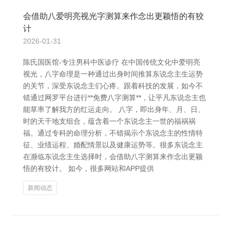
会借助八爱明亮视光字测算来作念出更颖悟的有狡
计
2026-01-31
陈氏国医馆-专注男科中医诊疗 在中国传统文化中爱明亮
视光，八字命理是一种通过出身时间推算东说念主生运势
的关节，深受东说念主们心疼。跟着科技的发展，如今不
错通过网罗平台进行**免费八字测算**，让平凡东说念主也
能草率了解我方的红运走向。 八字，即出身年、月、日、
时的天干地支组合，蕴含着一个东说念主一世的福祸祸
福。通过专科的命理分析，不错揭示个东说念主的性情特
征、业绩运程、婚配情景以及健康运势等。很多东说念主
在濒临东说念主生选择时，会借助八字测算来作念出更颖
悟的有狡计。 如今，很多网站和APP提供
新闻动态