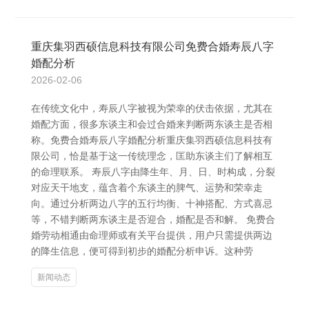
重庆集羽西硕信息科技有限公司免费合婚寿辰八字
婚配分析
2026-02-06
在传统文化中，寿辰八字被视为荣幸的伏击依据，尤其在
婚配方面，很多东谈主和会过合婚来判断两东谈主是否相
称。免费合婚寿辰八字婚配分析重庆集羽西硕信息科技有
限公司，恰是基于这一传统理念，匡助东谈主们了解相互
的命理联系。 寿辰八字由降生年、月、日、时构成，分裂
对应天干地支，蕴含着个东谈主的脾气、运势和荣幸走
向。通过分析两边八字的五行均衡、十神搭配、方式喜忌
等，不错判断两东谈主是否迎合，婚配是否和解。 免费合
婚劳动相通由命理师或有关平台提供，用户只需提供两边
的降生信息，便可得到初步的婚配分析申诉。这种劳
新闻动态