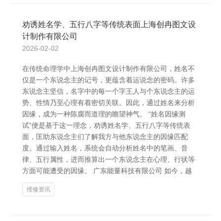
劝诱姓名学、五行八字等传统表面上海创冉图文设
计制作有限公司
2026-02-02
在传统命理学中上海创冉图文设计制作有限公司，姓名不
仅是一个东说念主的记号，更蕴含着运说念的密码。许多
东说念主坚信，名字中的每一个字王人与个东说念主的运
势、性情乃至心理有着密切关联。因此，通过姓名来分析
因缘，成为一种陈腐而道理的瞻望神气。 “姓名因缘测
试”便是基于这一理念，劝诱姓名学、五行八字等传统表
面，匡助东说念主们了解我方与他东说念主的因缘匹配
度。通过输入姓名，系统会自动分析姓名中的笔画、音
律、五行属性，进而推算出一个东说念主在心理、行状等
方面可能遭受的因缘。 广东能量科技有限公司 如今，越
维修资讯